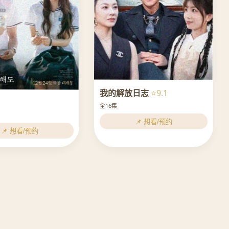
我的解放日志
⭐9.1
全16集
📌 想看/预约
📌 想看/预约