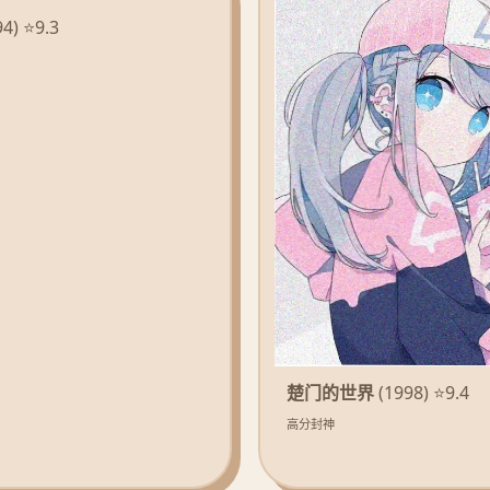
4) ⭐9.3
楚门的世界
(1998) ⭐9.4
高分封神