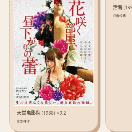
活着
(199
必看经典
天堂电影院
(1988) ⭐9.2
影史神作