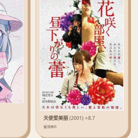
天使爱美丽
(2001) ⭐8.7
催泪神片